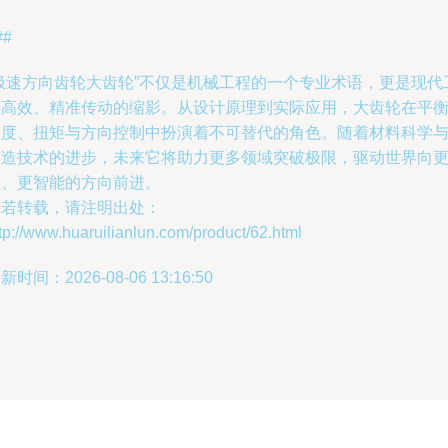
##
“极速方向齿轮大齿轮”不仅是机械工程的一个专业术语，更是现代
业高效、精准传动的缩影。从设计原理到实际应用，大齿轮在平
速度、扭矩与方向控制中扮演着不可替代的角色。随着材料科学
制造技术的进步，未来它将助力更多领域突破极限，驱动世界向
快、更智能的方向前进。
如若转载，请注明出处：
tp://www.huaruilianlun.com/product/62.html
新时间：2026-08-06 13:16:50