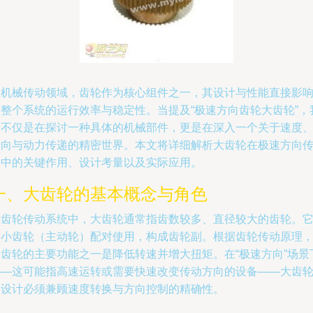
在机械传动领域，齿轮作为核心组件之一，其设计与性能直接影
着整个系统的运行效率与稳定性。当提及“极速方向齿轮大齿轮”，
们不仅是在探讨一种具体的机械部件，更是在深入一个关于速度
转向与动力传递的精密世界。本文将详细解析大齿轮在极速方向
动中的关键作用、设计考量以及实际应用。
一、大齿轮的基本概念与角色
在齿轮传动系统中，大齿轮通常指齿数较多、直径较大的齿轮。
与小齿轮（主动轮）配对使用，构成齿轮副。根据齿轮传动原理
大齿轮的主要功能之一是降低转速并增大扭矩。在“极速方向”场景
——这可能指高速运转或需要快速改变传动方向的设备——大齿
的设计必须兼顾速度转换与方向控制的精确性。