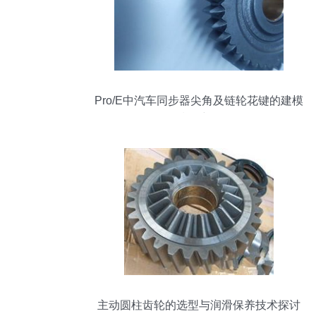
Pro/E中汽车同步器尖角及链轮花键的建模
技巧详解
主动圆柱齿轮的选型与润滑保养技术探讨