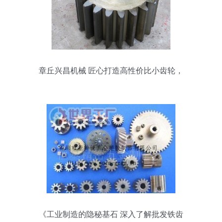
章丘兴昌机械 匠心打造高性价比小齿轮，
特价热销中
《工业制造的隐秘基石 深入了解批发铁齿