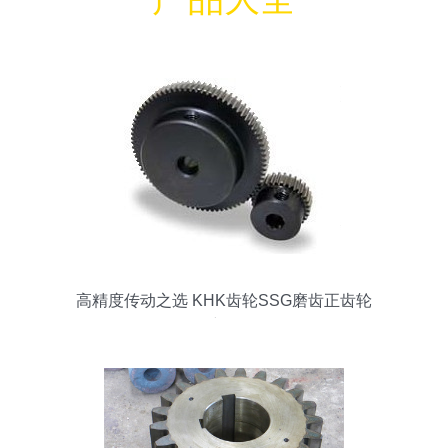
高精度传动之选 KHK齿轮SSG磨齿正齿轮
详解