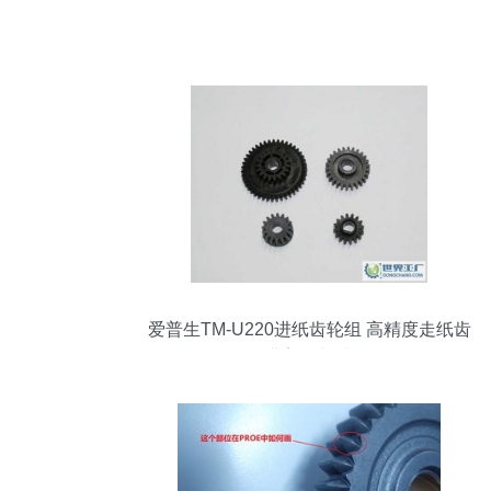
爱普生TM-U220进纸齿轮组 高精度走纸齿
轮的工业美学与功能解析