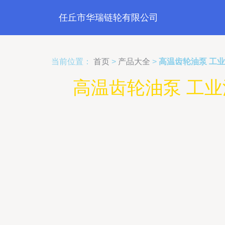
任丘市华瑞链轮有限公司
当前位置：
首页
>
产品大全
>
高温齿轮油泵 工
高温齿轮油泵 工