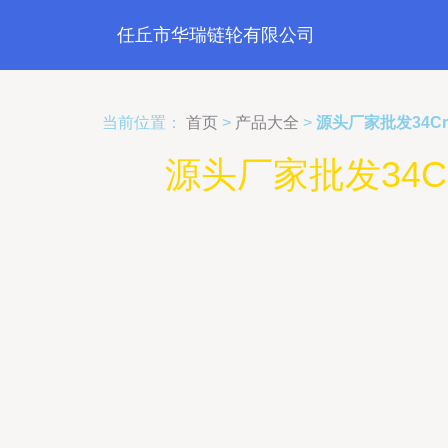
任丘市华瑞链轮有限公司
当前位置：
首页
>
产品大全
>
源头厂家批发34C
源头厂家批发34C