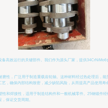
高效运行的关键部件。我们作为源头厂家，提供34CrNiMo
韧性和耐磨性，广泛用于制造重载齿轮轴。这种材料经过热处理后，
工艺，确保内部结构致密，减少缺陷风险，从而提高产品使用寿
塑性和焊接性，适用于制造结构件和一般机械零件。25钢锻件
应，保证交货周期。