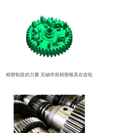
精密制造的力量 无锡华辰精密模具在齿轮
制造领域的卓越贡献