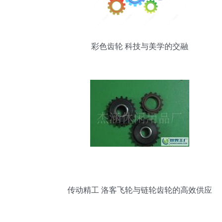
彩色齿轮 科技与美学的交融
传动精工 洛客飞轮与链轮齿轮的高效供应
网络