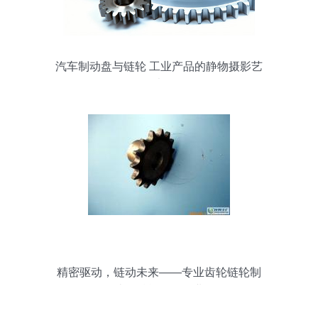
汽车制动盘与链轮 工业产品的静物摄影艺
术
精密驱动，链动未来——专业齿轮链轮制
造，赋能现代工业