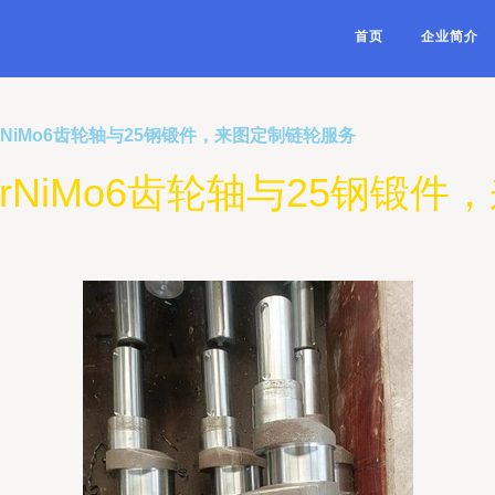
首页
企业简介
rNiMo6齿轮轴与25钢锻件，来图定制链轮服务
rNiMo6齿轮轴与25钢锻